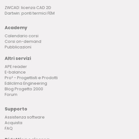
ZWCAD: licenza CAD 2D
Dartwin: ponti termici FEM
Academy
Calendario corsi
Corsi on-demand
Pubblicazioni
Altri servizi
APE reader
E-balance
Pro² - Progettisti e Prodotti
Edilclima Engineering
Blog Progetto 2000
Forum
Supporto
Assistenza software
Acquista
FAQ