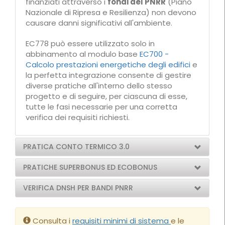
finanziati attraverso i
fondi del PNRR
(Piano
Nazionale di Ripresa e Resilienza) non devono
causare danni significativi all'ambiente.
EC778 può essere utilizzato solo in
abbinamento al modulo base
EC700 -
Calcolo prestazioni energetiche degli edifici
e
la perfetta integrazione consente di gestire
diverse pratiche all'interno dello stesso
progetto e di seguire, per ciascuna di esse,
tutte le fasi necessarie per una corretta
verifica dei requisiti richiesti.
PRATICA CONTO TERMICO 3.0
PRATICHE SUPERBONUS ED ECOBONUS
VERIFICA DNSH PER BANDI PNRR
Consulta i
requisiti minimi di sistema
e le