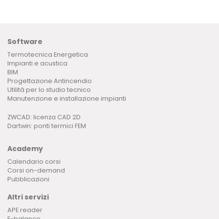
Software
Termotecnica Energetica
Impianti e acustica
BIM
Progettazione Antincendio
Utilità per lo studio tecnico
Manutenzione e installazione impianti
ZWCAD: licenza CAD 2D
Dartwin: ponti termici FEM
Academy
Calendario corsi
Corsi on-demand
Pubblicazioni
Altri servizi
APE reader
E-balance