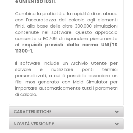
e UNI EN ISO 10211
.
Combina la praticità e la rapidità di un abaco
con l'accuratezza del calcolo agli elementi
finiti, alla base delle oltre 300.000 simulazioni
contenute nel software. Questo approccio
consente a EC709 di rispondere pienamente
ai
requisiti previsti dalla norma UNI/TS
11300-1
.
Il software include un Archivio Utente per
salvare e riutilizzare ponti termici
personalizzati, a cui è possibile associare un
file .mos generato con Mold Simulator per
importare automaticamente tutti i parametri
di calcolo.
CARATTERISTICHE
NOVITÀ VERSIONE 6