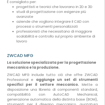
È consigliato per:
progettisti e tecnici che lavorano in 2D e 3D
studi di progettazione con esigenze più
avanzate
aziende che vogliono integrare il CAD con
processi o strumenti personalizzati
professionisti che necessitano di maggiore
scalabilità e controllo sul proprio ambiente di
lavoro
ZWCAD MFG
La soluzione specializzata per la progettazione
meccanica e la produzione.
ZWCAD MFG include tutto ciò che offre ZWCAD
Professional e
aggiunge un set di strumenti
specifici per il settore meccanico.
Mette a
disposizione una libreria di componenti standard,
compatibilità con AutoCAD Mechanical,
generazione automatica della distinta base (BOM),
strumenti per il disegno meccanico, quotatura