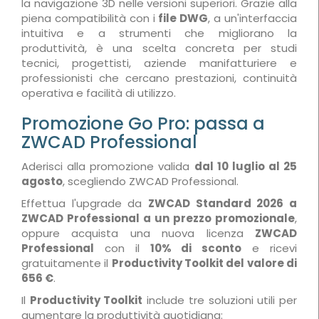
la navigazione 3D nelle versioni superiori. Grazie alla
piena compatibilità con i
file DWG
, a un'interfaccia
intuitiva e a strumenti che migliorano la
produttività, è una scelta concreta per studi
tecnici, progettisti, aziende manifatturiere e
professionisti che cercano prestazioni, continuità
operativa e facilità di utilizzo.
Promozione Go Pro: passa a
ZWCAD Professional
Aderisci alla promozione valida
dal 10 luglio al 25
agosto
, scegliendo ZWCAD Professional.
Effettua l'upgrade da
ZWCAD Standard 2026 a
ZWCAD Professional a un prezzo promozionale
,
oppure acquista una nuova licenza
ZWCAD
Professional
con il
10% di sconto
e ricevi
gratuitamente il
Productivity Toolkit del valore di
656 €
.
Il
Productivity Toolkit
include tre soluzioni utili per
aumentare la produttività quotidiana: