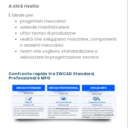
A chi è rivolto
È ideale per:
progettisti meccanici
aziende manifatturiere
uffici tecnici di produzione
realtà che sviluppano macchine, componenti
o assiemi meccanici
team che vogliono standardizzare e
velocizzare la progettazione tecnica
Confronto rapido tra ZWCAD Standard,
Professional e MFG