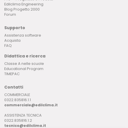
Edilclima Engineering
Blog Progetto 2000
Forum
Supporto
Assistenza software
Acquista
FAQ
Didattica e ricerca
Classe A nelle scuole
Educational Program
TIMEPAC
Contatti
COMMERCIALE
0322.835816.1.1
commerciale@edilclima.it
ASSISTENZA TECNICA
0322.835816.1.2
tecnico@edilclima.it