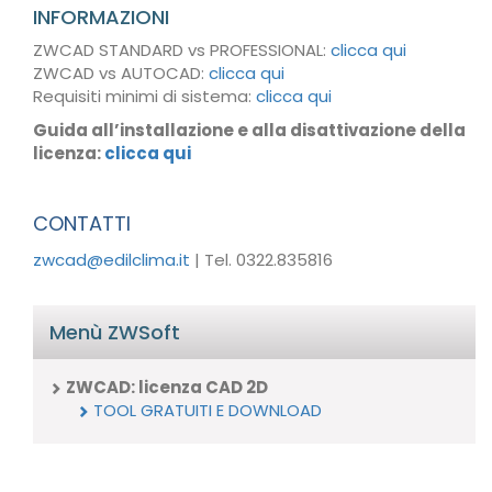
INFORMAZIONI
ZWCAD STANDARD vs PROFESSIONAL:
clicca qui
ZWCAD vs AUTOCAD:
clicca qui
Requisiti minimi di sistema:
clicca qui
Guida all’installazione e alla disattivazione della
licenza:
clicca qui
CONTATTI
zwcad@edilclima.it
| Tel. 0322.835816
Menù ZWSoft
ZWCAD: licenza CAD 2D
TOOL GRATUITI E DOWNLOAD