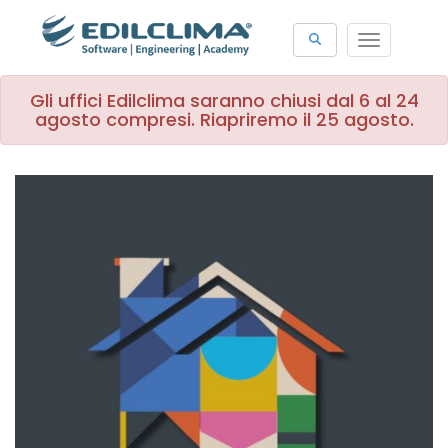
Toggle
navigat
Gli uffici Edilclima saranno chiusi dal 6 al 24
agosto compresi. Riapriremo il 25 agosto.