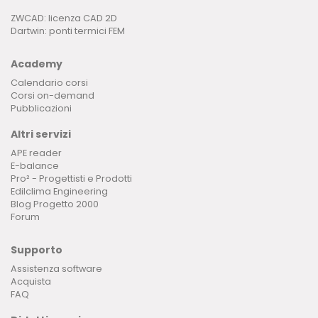
ZWCAD: licenza CAD 2D
Dartwin: ponti termici FEM
Academy
Calendario corsi
Corsi on-demand
Pubblicazioni
Altri servizi
APE reader
E-balance
Pro² - Progettisti e Prodotti
Edilclima Engineering
Blog Progetto 2000
Forum
Supporto
Assistenza software
Acquista
FAQ