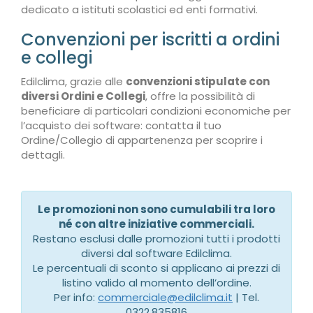
dedicato a istituti scolastici ed enti formativi.
Convenzioni per iscritti a ordini
e collegi
Edilclima, grazie alle
convenzioni stipulate con
diversi Ordini e Collegi
, offre la possibilità di
beneficiare di particolari condizioni economiche per
l’acquisto dei software: contatta il tuo
Ordine/Collegio di appartenenza per scoprire i
dettagli.
Le promozioni non sono cumulabili tra loro
né con altre iniziative commerciali.
Restano esclusi dalle promozioni tutti i prodotti
diversi dal software Edilclima.
Le percentuali di sconto si applicano ai prezzi di
listino valido al momento dell’ordine.
Per info:
commerciale@edilclima.it
| Tel.
0322.835816