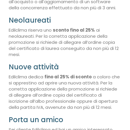
all'acquisto o all'aggiornamento di un software
della concorrenza effettuato da non più di 3 anni.
Neolaureati
Edilclima riserva uno
sconto fino al 25%
ai
neolaureati. Per la corretta applicazione della
promozione si richiede di allegare all’ordine copia
del certificato di laurea conseguito da non più di 12
mesi.
Nuove attività
Edilclima dedica
fino al 25% di sconto
a coloro che
si apprestino ad aprire una nuova attività. Per la
corretta applicazione della promozione si richiede
di allegare all’ordine copia del certificato di
iscrizione all’albo professionale oppure di apertura
della partita IVA, avvenute da non più di 12 mesi.
Porta un amico
Sei cliente Edilclima ed hai un amico interessato