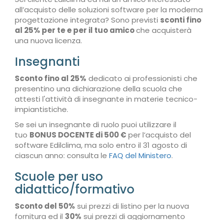
all’acquisto delle soluzioni software per la moderna
progettazione integrata? Sono previsti
sconti fino
al 25% per te e per il tuo amico
che acquisterà
una nuova licenza.
Insegnanti
Sconto fino al 25%
dedicato ai professionisti che
presentino una dichiarazione della scuola che
attesti l'attività di insegnante in materie tecnico-
impiantistiche.
Se sei un insegnante di ruolo puoi utilizzare il
tuo
BONUS DOCENTE di 500 €
per l’acquisto del
software Edilclima, ma solo entro il 31 agosto di
ciascun anno: consulta le
FAQ del Ministero
.
Scuole per uso
didattico/formativo
Sconto del 50%
sui prezzi di listino per la nuova
fornitura ed il
30%
sui prezzi di aggiornamento