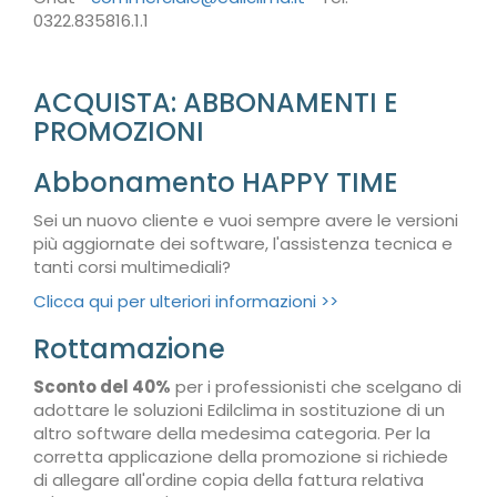
0322.835816.1.1
ACQUISTA: ABBONAMENTI E
PROMOZIONI
Abbonamento HAPPY TIME
Sei un nuovo cliente e vuoi sempre avere le versioni
più aggiornate dei software, l'assistenza tecnica e
tanti corsi multimediali?
Clicca qui per ulteriori informazioni >>
Rottamazione
Sconto del 40%
per i professionisti che scelgano di
adottare le soluzioni Edilclima in sostituzione di un
altro software della medesima categoria. Per la
corretta applicazione della promozione si richiede
di allegare all'ordine copia della fattura relativa