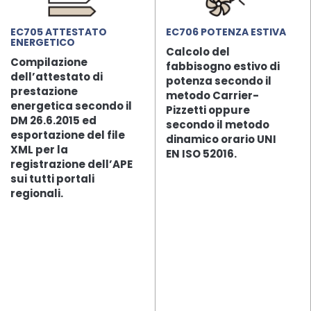
EC705 ATTESTATO
EC706 POTENZA ESTIVA
ENERGETICO
Calcolo del
Compilazione
fabbisogno estivo di
dell’attestato di
potenza secondo il
prestazione
metodo Carrier-
energetica secondo il
Pizzetti oppure
DM 26.6.2015 ed
secondo il metodo
esportazione del file
dinamico orario UNI
XML per la
EN ISO 52016.
registrazione dell’APE
sui tutti portali
regionali.