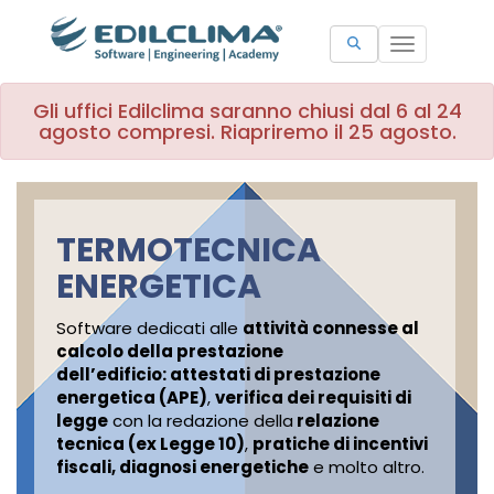
Toggle
navigation
Gli uffici Edilclima saranno chiusi dal 6 al 24
agosto compresi. Riapriremo il 25 agosto.
TERMOTECNICA
ENERGETICA
Software dedicati alle
attività connesse al
calcolo della prestazione
dell’edificio: attestati di prestazione
energetica (APE)
,
verifica dei requisiti di
legge
con la redazione della
relazione
tecnica (ex Legge 10)
,
pratiche di incentivi
fiscali, diagnosi energetiche
e molto altro.