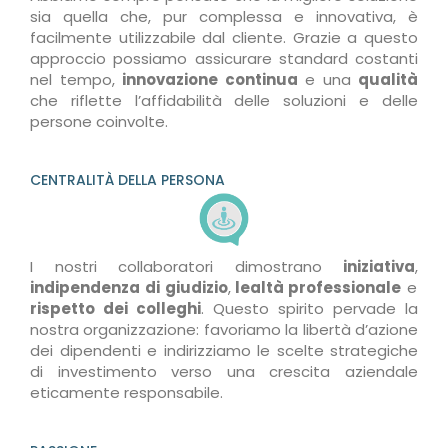
sia quella che, pur complessa e innovativa, è
facilmente utilizzabile dal cliente. Grazie a questo
approccio possiamo assicurare standard costanti
nel tempo,
innovazione continua
e una
qualità
che riflette l’affidabilità delle soluzioni e delle
persone coinvolte.
CENTRALITÀ DELLA PERSONA
I nostri collaboratori dimostrano
iniziativa
,
indipendenza
di giudizio
,
lealtà professionale
e
rispetto dei colleghi
. Questo spirito pervade la
nostra organizzazione: favoriamo la libertà d’azione
dei dipendenti e indirizziamo le scelte strategiche
di investimento verso una crescita aziendale
eticamente responsabile.