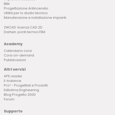
BIM
Progettazione Antincendio
Utilità per lo studio tecnico
Manutenzione e installazione impianti
ZWCAD: licenza CAD 2D
Dartwin: ponti termici FEM
Academy
Calendario corsi
Corsi on-demand
Pubblicazioni
Altri servizi
APE reader
E-balance
Pro² - Progettisti e Prodotti
Edilclima Engineering
Blog Progetto 2000
Forum
Supporto