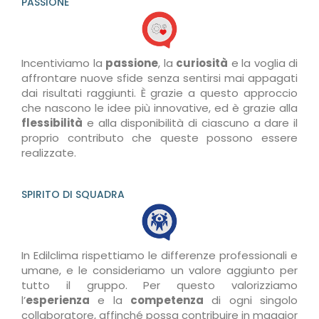
PASSIONE
Incentiviamo la
passione
, la
curiosità
e la voglia di
affrontare nuove sfide senza sentirsi mai appagati
dai risultati raggiunti. È grazie a questo approccio
che nascono le idee più innovative, ed è grazie alla
flessibilità
e alla disponibilità di ciascuno a dare il
proprio contributo che queste possono essere
realizzate.
SPIRITO DI SQUADRA
In Edilclima rispettiamo le differenze professionali e
umane, e le consideriamo un valore aggiunto per
tutto il gruppo. Per questo valorizziamo
l’
esperienza
e la
competenza
di ogni singolo
collaboratore, affinché possa contribuire in maggior