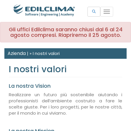
Toggle
navigation
Gli uffici Edilclima saranno chiusi dal 6 al 24
agosto compresi. Riapriremo il 25 agosto.
Azienda
|
»
I nostri valori
I nostri valori
La nostra Vision
Realizzare un futuro più sostenibile aiutando i
professionisti dell’ambiente costruito a fare le
scelte giuste. Per i loro progetti, per le nostre città,
per il mondo in cui viviamo.
La nostra Mission