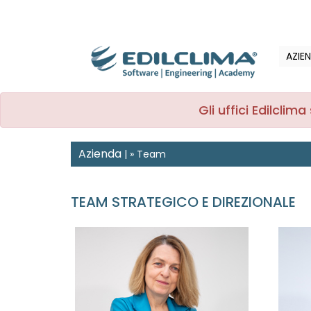
AZIE
Gli uffici Edilcli
Azienda
|
»
Team
TEAM STRATEGICO E DIREZIONALE