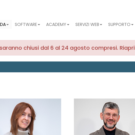
NDA
SOFTWARE
ACADEMY
SERVIZI WEB
SUPPORTO
ma saranno chiusi dal 6 al 24 agosto compresi. Riapr