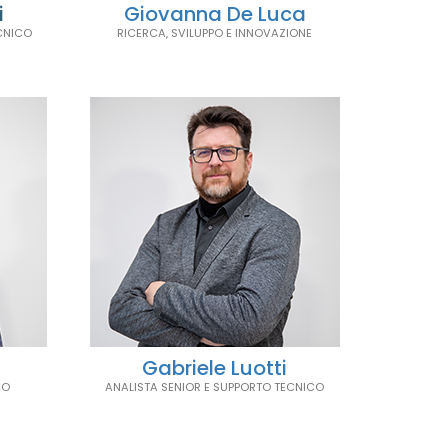
i
Giovanna De Luca
CNICO
RICERCA, SVILUPPO E INNOVAZIONE
Gabriele Luotti
CO
ANALISTA SENIOR E SUPPORTO TECNICO