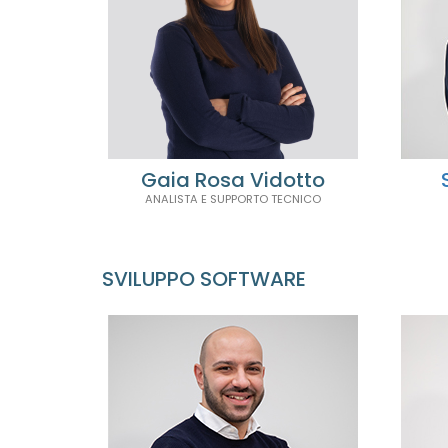
Gaia Rosa Vidotto
ANALISTA E SUPPORTO TECNICO
SVILUPPO SOFTWARE