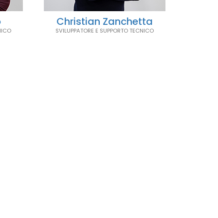
o
Christian Zanchetta
NICO
SVILUPPATORE E SUPPORTO TECNICO