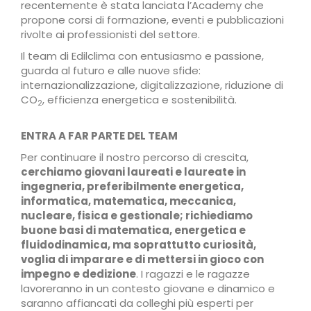
recentemente è stata lanciata l’Academy che
propone corsi di formazione, eventi e pubblicazioni
rivolte ai professionisti del settore.
Il team di Edilclima con entusiasmo e passione,
guarda al futuro e alle nuove sfide:
internazionalizzazione, digitalizzazione, riduzione di
CO
, efficienza energetica e sostenibilità.
2
ENTRA A FAR PARTE DEL TEAM
Per continuare il nostro percorso di crescita,
cerchiamo giovani laureati e laureate in
ingegneria, preferibilmente energetica,
informatica, matematica, meccanica,
nucleare, fisica e gestionale; richiediamo
buone basi di matematica, energetica e
fluidodinamica, ma soprattutto curiosità,
voglia di imparare e di mettersi in gioco con
impegno e dedizione
. I ragazzi e le ragazze
lavoreranno in un contesto giovane e dinamico e
saranno affiancati da colleghi più esperti per