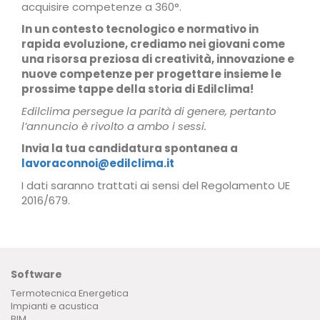
acquisire competenze a 360°.
In un contesto tecnologico e normativo in
rapida evoluzione, crediamo nei giovani come
una risorsa preziosa di creatività, innovazione e
nuove competenze per progettare insieme le
prossime tappe della storia di Edilclima!
Edilclima persegue la parità di genere, pertanto
l’annuncio è rivolto a ambo i sessi.
Invia la tua candidatura spontanea a
lavoraconnoi@edilclima.it
I dati saranno trattati ai sensi del Regolamento UE
2016/679.
Software
Termotecnica Energetica
Impianti e acustica
BIM