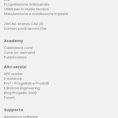
Progettazione Antincendio
Utilità per lo studio tecnico
Manutenzione e installazione impianti
ZWCAD: licenza CAD 2D
Dartwin: ponti termici FEM
Academy
Calendario corsi
Corsi on-demand
Pubblicazioni
Altri servizi
APE reader
E-balance
Pro² - Progettisti e Prodotti
Edilclima Engineering
Blog Progetto 2000
Forum
Supporto
Assistenza software