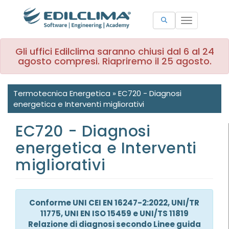
Toggle
navigation
Gli uffici Edilclima saranno chiusi dal 6 al 24
agosto compresi. Riapriremo il 25 agosto.
Termotecnica Energetica
»
EC720 - Diagnosi
energetica e Interventi migliorativi
EC720 - Diagnosi
energetica e Interventi
migliorativi
Conforme UNI CEI EN 16247-2:2022, UNI/TR
11775, UNI EN ISO 15459 e UNI/TS 11819
Relazione di diagnosi secondo Linee guida