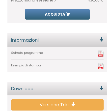
Prezzo listino
versione 7
430,00 €
ACQUISTA
Informazioni
Scheda programma
Esempio di stampa
Download
Versione Trial