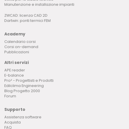
Manutenzione e installazione impianti
ZWCAD: licenza CAD 2D
Dartwin: ponti termici FEM
Academy
Calendario corsi
Corsi on-demand
Pubblicazioni
Altri servizi
APE reader
E-balance
Pro² - Progettisti e Prodotti
Edilclima Engineering
Blog Progetto 2000
Forum
Supporto
Assistenza software
Acquista
FAQ