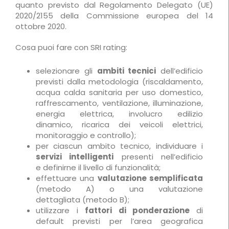
quanto previsto dal Regolamento Delegato (UE)
2020/2155 della Commissione europea del 14
ottobre 2020.
Cosa puoi fare con SRI rating:
selezionare gli
ambiti tecnici
dell’edificio
previsti dalla metodologia (riscaldamento,
acqua calda sanitaria per uso domestico,
raffrescamento, ventilazione, illuminazione,
energia elettrica, involucro edilizio
dinamico, ricarica dei veicoli elettrici,
monitoraggio e controllo);
per ciascun ambito tecnico, individuare i
servizi intelligenti
presenti nell’edificio
e definirne il livello di funzionalità;
effettuare una
valutazione semplificata
(metodo A) o una valutazione
dettagliata (metodo B);
utilizzare i
fattori di ponderazione
di
default previsti per l’area geografica