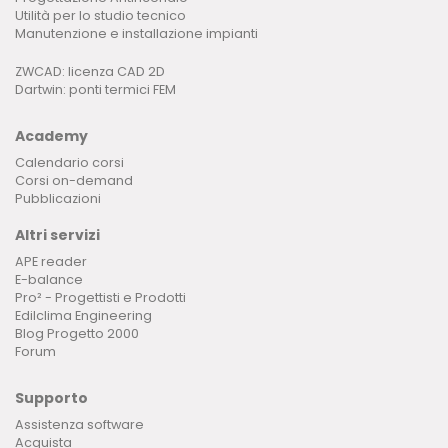
Utilità per lo studio tecnico
Manutenzione e installazione impianti
ZWCAD: licenza CAD 2D
Dartwin: ponti termici FEM
Academy
Calendario corsi
Corsi on-demand
Pubblicazioni
Altri servizi
APE reader
E-balance
Pro² - Progettisti e Prodotti
Edilclima Engineering
Blog Progetto 2000
Forum
Supporto
Assistenza software
Acquista