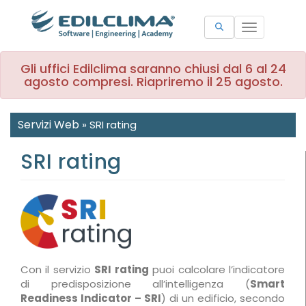
Toggle
navigation
Gli uffici Edilclima saranno chiusi dal 6 al 24
agosto compresi. Riapriremo il 25 agosto.
Servizi Web
»
SRI rating
SRI rating
Con il servizio
SRI rating
puoi calcolare l’indicatore
di predisposizione all’intelligenza (
Smart
Readiness Indicator – SRI
) di un edificio, secondo