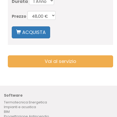
Durata
Prezzo
ACQUISTA
Vai al servizio
Software
Termotecnica Energetica
Impianti e acustica
BIM
Progettazione Antincendio