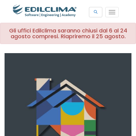
Toggle
navigat
Gli uffici Edilclima saranno chiusi dal 6 al 24
agosto compresi. Riapriremo il 25 agosto.