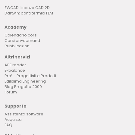
ZWCAD: licenza CAD 2D
Dartwin: ponti termici FEM
Academy
Calendario corsi
Corsi on-demand
Pubblicazioni
Altri servizi
APE reader
E-balance
Pro² - Progettisti e Prodotti
Edilclima Engineering
Blog Progetto 2000
Forum
Supporto
Assistenza software
Acquista
FAQ