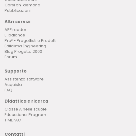
Corsi on-demand
Pubblicazioni
Altri servizi
APE reader
E-balance
Pro² - Progettisti e Prodotti
Edilclima Engineering
Blog Progetto 2000
Forum
Supporto
Assistenza software
Acquista
FAQ
Didattica e ricerca
Classe A nelle scuole
Educational Program
TIMEPAC
Contatti