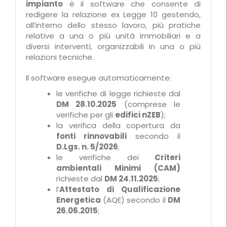
impianto
è il software che consente di
redigere la relazione ex Legge 10 gestendo,
all’interno dello stesso lavoro, più pratiche
relative a una o più unità immobiliari e a
diversi interventi, organizzabili in una o più
relazioni tecniche.
Il software esegue automaticamente:
le verifiche di legge richieste dal
DM 28.10.2025
(comprese le
verifiche per gli
edifici nZEB
);
la verifica della copertura da
fonti rinnovabili
secondo il
D.Lgs. n. 5/2026
;
le verifiche dei
Criteri
ambientali Minimi (CAM)
richieste dal
DM 24.11.2025
;
l’
Attestato di Qualificazione
Energetica
(AQE) secondo il
DM
26.06.2015
;