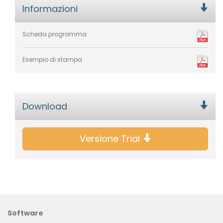
Informazioni
Scheda programma
Esempio di stampa
Download
Versione Trial
Software