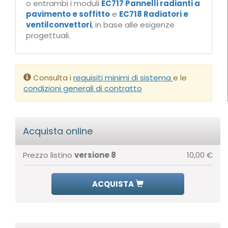
o entrambi i moduli
EC717 Pannelli radianti a
pavimento e soffitto
e
EC718 Radiatori e
ventilconvettori
, in base alle esigenze
progettuali.
Consulta i
requisiti minimi di sistema
e le
condizioni generali di contratto
Acquista online
Prezzo listino
versione 8
10,00 €
ACQUISTA