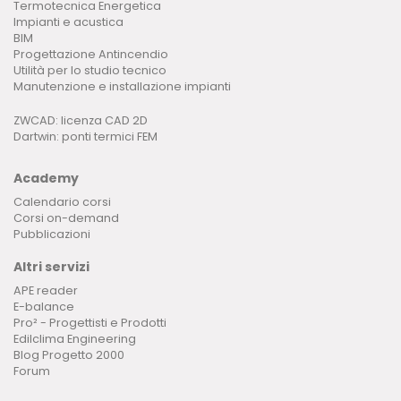
Termotecnica Energetica
Impianti e acustica
BIM
Progettazione Antincendio
Utilità per lo studio tecnico
Manutenzione e installazione impianti
ZWCAD: licenza CAD 2D
Dartwin: ponti termici FEM
Academy
Calendario corsi
Corsi on-demand
Pubblicazioni
Altri servizi
APE reader
E-balance
Pro² - Progettisti e Prodotti
Edilclima Engineering
Blog Progetto 2000
Forum