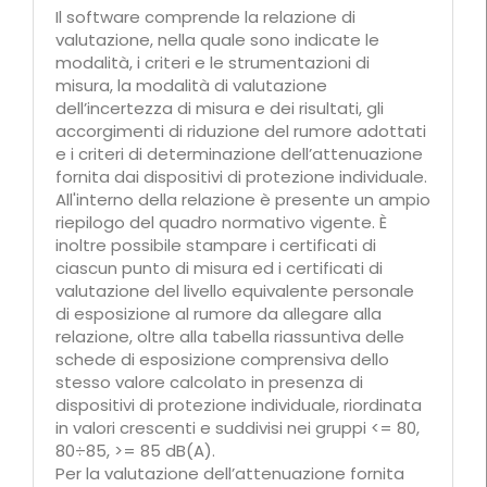
Il software comprende la relazione di
valutazione, nella quale sono indicate le
modalità, i criteri e le strumentazioni di
misura, la modalità di valutazione
dell’incertezza di misura e dei risultati, gli
accorgimenti di riduzione del rumore adottati
e i criteri di determinazione dell’attenuazione
fornita dai dispositivi di protezione individuale.
All'interno della relazione è presente un ampio
riepilogo del quadro normativo vigente. È
inoltre possibile stampare i certificati di
ciascun punto di misura ed i certificati di
valutazione del livello equivalente personale
di esposizione al rumore da allegare alla
relazione, oltre alla tabella riassuntiva delle
schede di esposizione comprensiva dello
stesso valore calcolato in presenza di
dispositivi di protezione individuale, riordinata
in valori crescenti e suddivisi nei gruppi <= 80,
80÷85, >= 85 dB(A).
Per la valutazione dell’attenuazione fornita