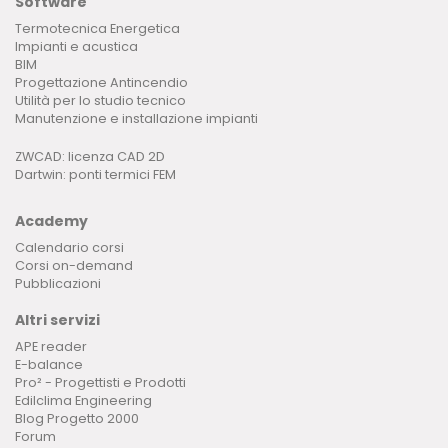
Software
Termotecnica Energetica
Impianti e acustica
BIM
Progettazione Antincendio
Utilità per lo studio tecnico
Manutenzione e installazione impianti
ZWCAD: licenza CAD 2D
Dartwin: ponti termici FEM
Academy
Calendario corsi
Corsi on-demand
Pubblicazioni
Altri servizi
APE reader
E-balance
Pro² - Progettisti e Prodotti
Edilclima Engineering
Blog Progetto 2000
Forum