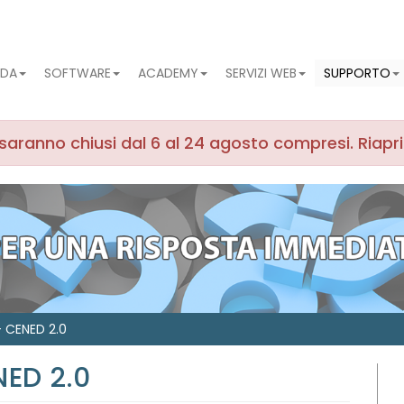
NDA
SOFTWARE
ACADEMY
SERVIZI WEB
SUPPORTO
ma saranno chiusi dal 6 al 24 agosto compresi. Riapr
- CENED 2.0
NED 2.0