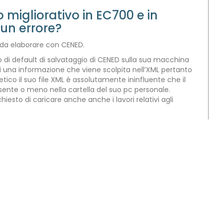
migliorativo in EC700 e in
un errore?
 da elaborare con CENED.
di default di salvataggio di CENED sulla sua macchina
 di una informazione che viene scolpita nell’XML pertanto
ico il suo file XML è assolutamente ininfluente che il
presente o meno nella cartella del suo pc personale.
esto di caricare anche anche i lavori relativi agli