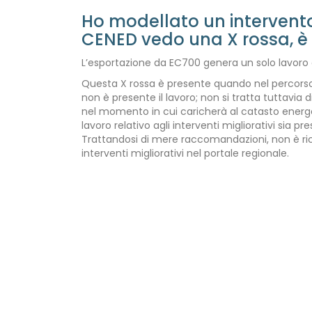
Ho modellato un intervento 
CENED vedo una X rossa, è 
L’esportazione da EC700 genera un solo lavoro
Questa X rossa è presente quando nel percorso 
non è presente il lavoro; non si tratta tuttavia
nel momento in cui caricherà al catasto energet
lavoro relativo agli interventi migliorativi sia 
Trattandosi di mere raccomandazioni, non è richi
interventi migliorativi nel portale regionale.