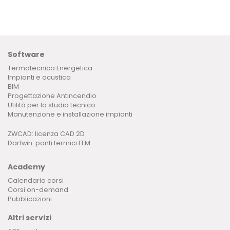
Software
Termotecnica Energetica
Impianti e acustica
BIM
Progettazione Antincendio
Utilità per lo studio tecnico
Manutenzione e installazione impianti
ZWCAD: licenza CAD 2D
Dartwin: ponti termici FEM
Academy
Calendario corsi
Corsi on-demand
Pubblicazioni
Altri servizi