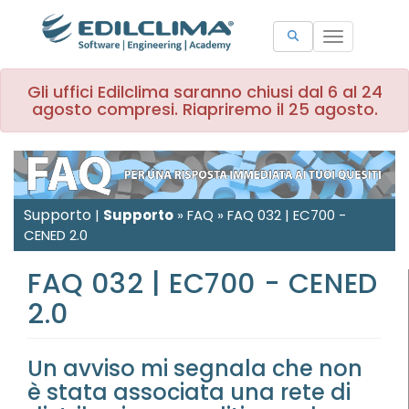
Toggle
navigation
Gli uffici Edilclima saranno chiusi dal 6 al 24
agosto compresi. Riapriremo il 25 agosto.
Supporto
|
Supporto
»
FAQ
»
FAQ 032 | EC700 -
CENED 2.0
FAQ 032 | EC700 - CENED
2.0
Un avviso mi segnala che non
è stata associata una rete di