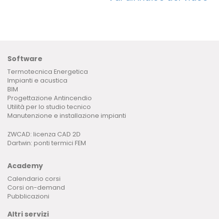
Software
Termotecnica Energetica
Impianti e acustica
BIM
Progettazione Antincendio
Utilità per lo studio tecnico
Manutenzione e installazione impianti
ZWCAD: licenza CAD 2D
Dartwin: ponti termici FEM
Academy
Calendario corsi
Corsi on-demand
Pubblicazioni
Altri servizi