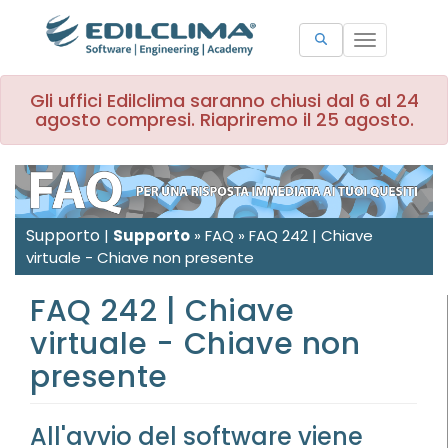
Toggle
navigation
Gli uffici Edilclima saranno chiusi dal 6 al 24
agosto compresi. Riapriremo il 25 agosto.
Supporto
|
Supporto
»
FAQ
»
FAQ 242 | Chiave
virtuale - Chiave non presente
FAQ 242 | Chiave
virtuale - Chiave non
presente
All'avvio del software viene