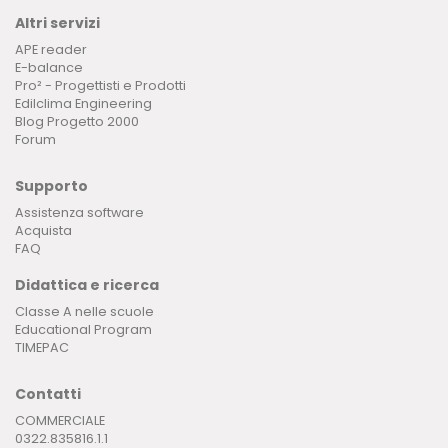
Altri servizi
APE reader
E-balance
Pro² - Progettisti e Prodotti
Edilclima Engineering
Blog Progetto 2000
Forum
Supporto
Assistenza software
Acquista
FAQ
Didattica e ricerca
Classe A nelle scuole
Educational Program
TIMEPAC
Contatti
COMMERCIALE
0322.835816.1.1