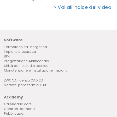
> Vai all'indice dei video
Software
Termotecnica Energetica
Impianti e acustica
BIM
Progettazione Antincendio
Utilità per lo studio tecnico
Manutenzione e installazione impianti
ZWCAD: licenza CAD 2D
Dartwin: ponti termici FEM
Academy
Calendario corsi
Corsi on-demand
Pubblicazioni