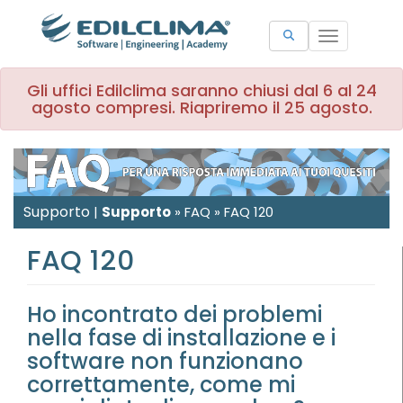
Toggle
navigation
Gli uffici Edilclima saranno chiusi dal 6 al 24
agosto compresi. Riapriremo il 25 agosto.
Supporto
|
Supporto
»
FAQ
»
FAQ 120
FAQ 120
Ho incontrato dei problemi
nella fase di installazione e i
software non funzionano
correttamente, come mi