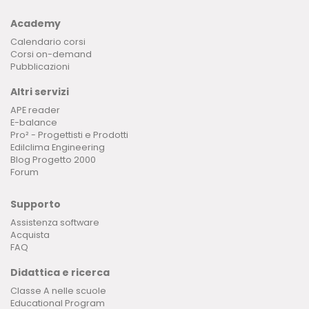
Academy
Calendario corsi
Corsi on-demand
Pubblicazioni
Altri servizi
APE reader
E-balance
Pro² - Progettisti e Prodotti
Edilclima Engineering
Blog Progetto 2000
Forum
Supporto
Assistenza software
Acquista
FAQ
Didattica e ricerca
Classe A nelle scuole
Educational Program