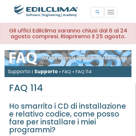
Toggle
navigation
Gli uffici Edilclima saranno chiusi dal 6 al 24
agosto compresi. Riapriremo il 25 agosto.
Supporto
|
Supporto
»
FAQ
»
FAQ 114
FAQ 114
Ho smarrito i CD di installazione
e relativo codice, come posso
fare per installare i miei
programmi?