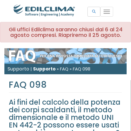
Toggle
navigation
Gli uffici Edilclima saranno chiusi dal 6 al 24
agosto compresi. Riapriremo il 25 agosto.
Supporto
|
Supporto
»
FAQ
»
FAQ 098
FAQ 098
Ai fini del calcolo della potenza
dei corpi scaldanti, il metodo
dimensionale e il metodo UNI
EN 442-2 possono essere usati