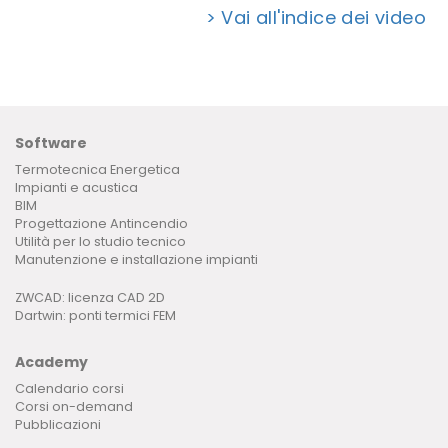
> Vai all'indice dei video
Software
Termotecnica Energetica
Impianti e acustica
BIM
Progettazione Antincendio
Utilità per lo studio tecnico
Manutenzione e installazione impianti
ZWCAD: licenza CAD 2D
Dartwin: ponti termici FEM
Academy
Calendario corsi
Corsi on-demand
Pubblicazioni