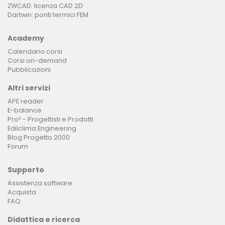
ZWCAD: licenza CAD 2D
Dartwin: ponti termici FEM
Academy
Calendario corsi
Corsi on-demand
Pubblicazioni
Altri servizi
APE reader
E-balance
Pro² - Progettisti e Prodotti
Edilclima Engineering
Blog Progetto 2000
Forum
Supporto
Assistenza software
Acquista
FAQ
Didattica e ricerca