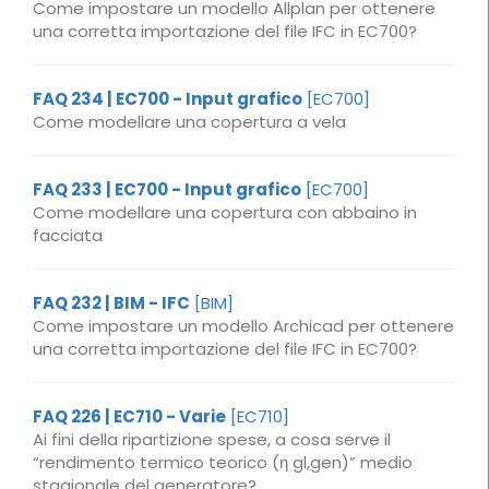
Come impostare un modello Allplan per ottenere
una corretta importazione del file IFC in EC700?
FAQ 234 | EC700 - Input grafico
[EC700]
Come modellare una copertura a vela
FAQ 233 | EC700 - Input grafico
[EC700]
Come modellare una copertura con abbaino in
facciata
FAQ 232 | BIM - IFC
[BIM]
Come impostare un modello Archicad per ottenere
una corretta importazione del file IFC in EC700?
FAQ 226 | EC710 - Varie
[EC710]
Ai fini della ripartizione spese, a cosa serve il
“rendimento termico teorico (η gl,gen)” medio
stagionale del generatore?