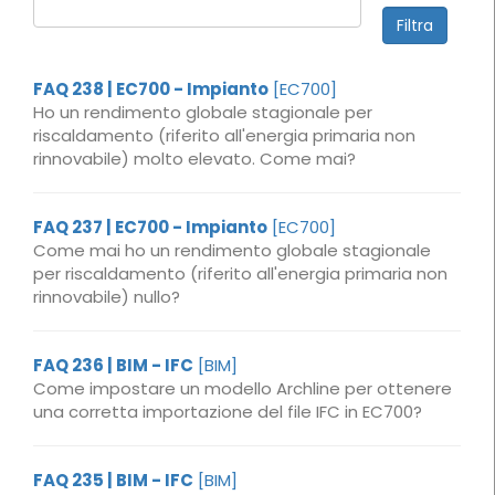
FAQ 238 | EC700 - Impianto
[EC700]
Ho un rendimento globale stagionale per
riscaldamento (riferito all'energia primaria non
rinnovabile) molto elevato. Come mai?
FAQ 237 | EC700 - Impianto
[EC700]
Come mai ho un rendimento globale stagionale
per riscaldamento (riferito all'energia primaria non
rinnovabile) nullo?
FAQ 236 | BIM - IFC
[BIM]
Come impostare un modello Archline per ottenere
una corretta importazione del file IFC in EC700?
FAQ 235 | BIM - IFC
[BIM]