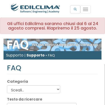
Toggle
navigation
Gli uffici Edilclima saranno chiusi dal 6 al 24
agosto compresi. Riapriremo il 25 agosto.
Supporto
|
Supporto
»
FAQ
FAQ
Categoria
Testo da ricercare